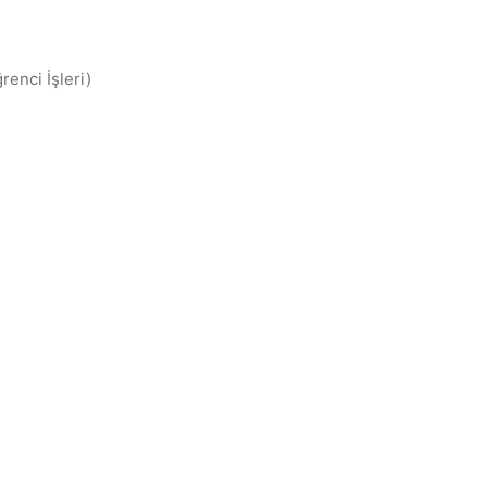
enci İşleri)