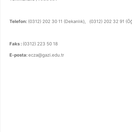
Telefon:
(0312) 202 30 11 (Dekanlık), (0312) 202 32 91 (Öğr
Faks :
(0312) 223 50 18
E-posta:
ecza@gazi.edu.tr