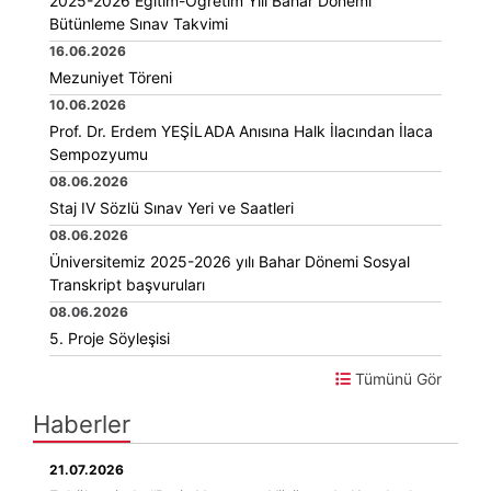
2025-2026 Eğitim-Öğretim Yılı Bahar Dönemi
Bütünleme Sınav Takvimi
16.06.2026
Mezuniyet Töreni
10.06.2026
Prof. Dr. Erdem YEŞİLADA Anısına Halk İlacından İlaca
Sempozyumu
08.06.2026
Staj IV Sözlü Sınav Yeri ve Saatleri
08.06.2026
Üniversitemiz 2025-2026 yılı Bahar Dönemi Sosyal
Transkript başvuruları
08.06.2026
5. Proje Söyleşisi
Tümünü Gör
Haberler
21.07.2026