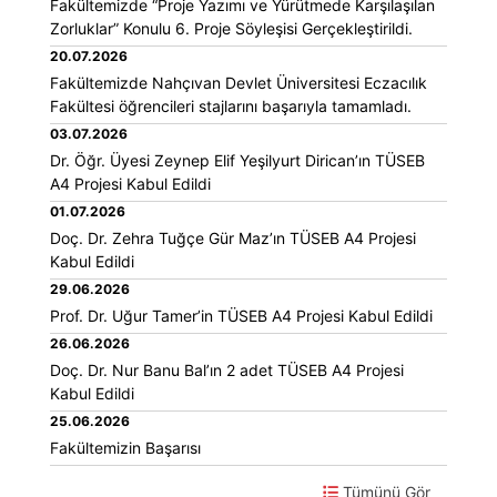
Fakültemizde “Proje Yazımı ve Yürütmede Karşılaşılan
Zorluklar” Konulu 6. Proje Söyleşisi Gerçekleştirildi.
20.07.2026
Fakültemizde Nahçıvan Devlet Üniversitesi Eczacılık
Fakültesi öğrencileri stajlarını başarıyla tamamladı.
03.07.2026
Dr. Öğr. Üyesi Zeynep Elif Yeşilyurt Dirican’ın TÜSEB
A4 Projesi Kabul Edildi
01.07.2026
Doç. Dr. Zehra Tuğçe Gür Maz’ın TÜSEB A4 Projesi
Kabul Edildi
29.06.2026
Prof. Dr. Uğur Tamer’in TÜSEB A4 Projesi Kabul Edildi
26.06.2026
Doç. Dr. Nur Banu Bal’ın 2 adet TÜSEB A4 Projesi
Kabul Edildi
25.06.2026
Fakültemizin Başarısı
Tümünü Gör