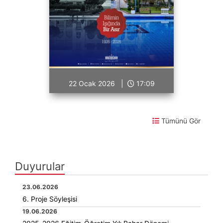
22 Ocak 2026 |
17:09
Tümünü Gör
Duyurular
23.06.2026
6. Proje Söyleşisi
19.06.2026