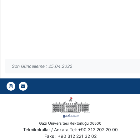
Son Güncelleme : 25.04.2022
Gazi E-Mail
Gazi Üniversitesi Rektörlüğü 06500
Teknikokullar / Ankara Tel: +90 312 202 20 00
Faks : +90 312 221 32 02