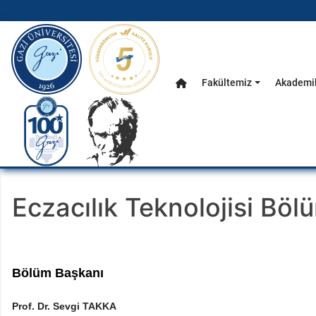
gazi.edu.tr
Fakültemiz
Akademik
Anasayfa
Ana Menü
Eczacılık Teknolojisi Böl
Bölüm Başkanı
Prof. Dr. Sevgi TAKKA